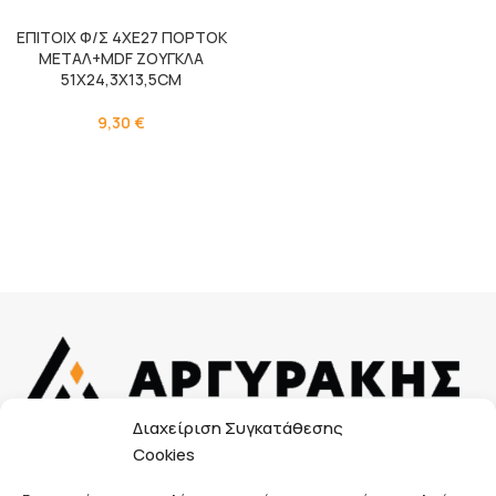
ΕΠΙΤΟΙX Φ/Σ 4ΧΕ27 ΠΟΡΤΟΚ
ΜΕΤΑΛ+MDF ΖΟΥΓΚΛΑ
51Χ24,3Χ13,5CM
9,30
€
Διαχείριση Συγκατάθεσης
Κουμουνδούρου Αλεξάνδρου 38, 241 00, Καλαμάτα
Cookies
Μεσσηνίας