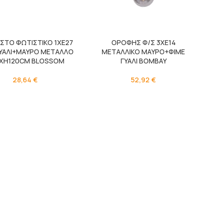
ΣΤΟ ΦΩΤΙΣΤΙΚΟ 1ΧΕ27
ΟΡΟΦΗΣ Φ/Σ 3ΧΕ14
ΓΥΑΛΙ+ΜΑΥΡΟ ΜΕΤΑΛΛΟ
ΜΕΤΑΛΛΙΚΟ ΜΑΥΡΟ+ΦΙΜΕ
XH120CM BLOSSOM
ΓΥΑΛΙ BOMBAY
28,64
€
52,92
€