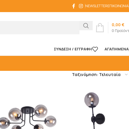
NEWSLETTER
ΕΠΙΚΟΙΝΩΝΊΑ
0,00
€
0
Προϊόν
ΣΎΝΔΕΣΗ / ΕΓΓΡΑΦΉ
ΑΓΑΠΗΜΈΝΑ