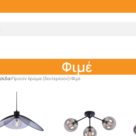
Φιμέ
ελίδα
Προϊόν Χρώμα (δευτερεύον)
Φιμέ