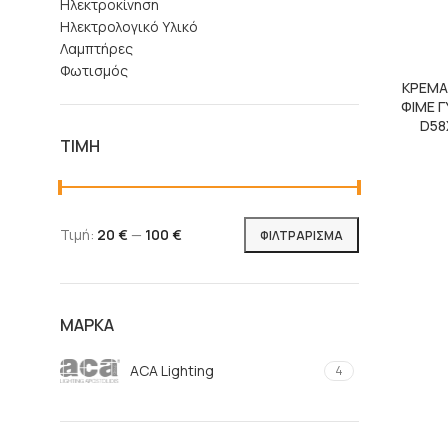
Ηλεκτροκίνηση
Ηλεκτρολογικό Υλικό
Λαμπτήρες
Φωτισμός
ΚΡΕΜΑ
ΦΙΜΕ 
D58
ΤΙΜΉ
Τιμή:
20 €
—
100 €
ΦΙΛΤΡΆΡΙΣΜΑ
ΜΆΡΚΑ
ACA Lighting
4