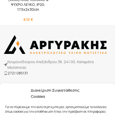
ΨΥΧΡΟ ΛΕΥΚΟ, IP20,
17.5x2x30cm
8,10
€
Κουμουνδούρου Αλεξάνδρου 38, 241 00, Καλαμάτα
Μεσσηνίας
2721 085131
Η Εταιρία μας
Διαχείριση Συγκατάθεσης
Τρόποι πληρωμής
Cookies
Επικοινωνία
Για να παρέχουμε την καλύτερη εμπειρία, χρησιμοποιούμε τεχνολογίες
όπως cookies για την αποθήκευση ή/και την πρόσβαση σε πληροφορίες