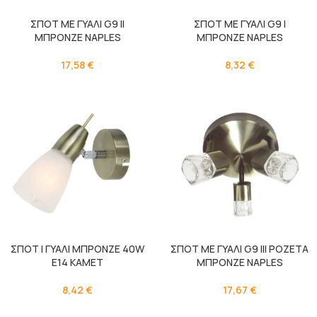
ΣΠΟΤ ΜΕ ΓΥΑΛΙ G9 II
ΣΠΟΤ ΜΕ ΓΥΑΛΙ G9 I
ΜΠΡΟΝΖΕ NAPLES
ΜΠΡΟΝΖΕ NAPLES
17,58
€
8,32
€
ΣΠΟΤ Ι ΓΥΑΛΙ ΜΠΡΟΝΖΕ 40W
ΣΠΟΤ ΜΕ ΓΥΑΛΙ G9 III ΡΟΖΕΤΑ
E14 KAMET
ΜΠΡΟΝΖΕ NAPLES
8,42
€
17,67
€