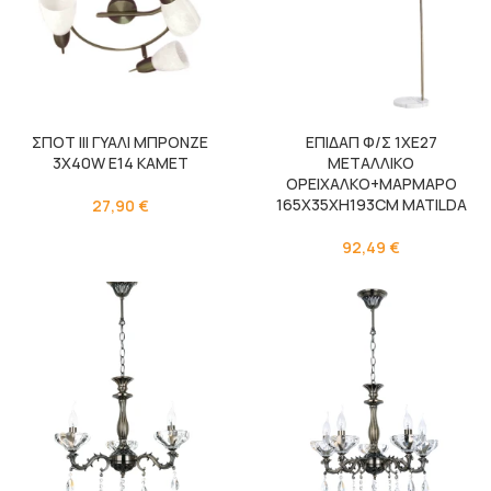
ΣΠΟΤ ΙΙI ΓΥΑΛΙ ΜΠΡΟΝΖΕ
ΕΠΙΔΑΠ Φ/Σ 1ΧΕ27
3Χ40W E14 KAMET
ΜΕΤΑΛΛΙΚΟ
ΟΡΕΙΧΑΛΚΟ+ΜΑΡΜΑΡΟ
165Χ35ΧΗ193CM MATILDA
27,90
€
92,49
€