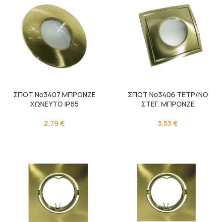
ΣΠΟΤ Νο3407 ΜΠΡΟΝΖΕ
ΣΠΟΤ Νο3406 ΤΕΤΡ/ΝΟ
ΧΩΝΕΥΤΟ IP65
ΣΤΕΓ. ΜΠΡΟΝΖΕ
2,79
€
3,53
€