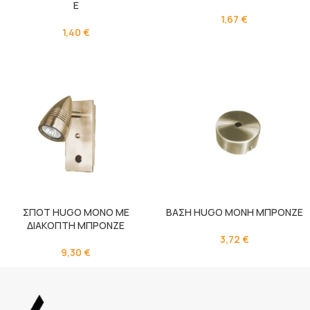
Ε
1,67
€
1,40
€
ΣΠΟΤ HUGO ΜΟΝΟ ΜΕ
ΒΑΣΗ HUGO ΜΟΝΗ ΜΠΡΟΝΖΕ
ΔΙΑΚΟΠΤΗ ΜΠΡΟΝΖΕ
3,72
€
9,30
€