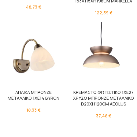
153Χ115ΧΗ198CM MARKELLA
48,73
€
122,39
€
ΑΠΛΙΚΑ ΜΠΡΟΝΖΕ
ΚΡΕΜΑΣΤΟ ΦΩΤΙΣΤΙΚΟ 1ΧΕ27
ΜΕΤΑΛΛΙΚΟ 1ΧΕ14 BYRON
ΧΡΥΣΟ ΜΠΡΟΝΖΕ ΜΕΤΑΛΛΙΚΟ
D29XH120CM AEOLUS
18,33
€
37,48
€