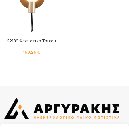
22189 Φωτιστικό Τοίχου
169,26
€
Κουμουνδούρου Αλεξάνδρου 38, 241 00, Καλαμάτα