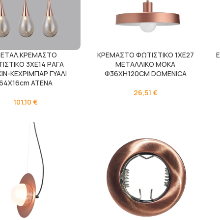
ΕΤΑΛ.ΚΡΕΜΑΣΤΟ
ΚΡΕΜΑΣΤΟ ΦΩΤΙΣΤΙΚΟ 1ΧΕ27
Ε
ΙΣΤΙΚΟ 3ΧΕ14 ΡΑΓΑ
ΜΕΤΑΛΛΙΚΟ ΜΟΚΑ
ΙΝ-ΚΕΧΡΙΜΠΑΡ ΓΥΑΛΙ
Φ36ΧΗ120CM DOMENICA
64Χ16cm ATENA
26,51
€
101,10
€