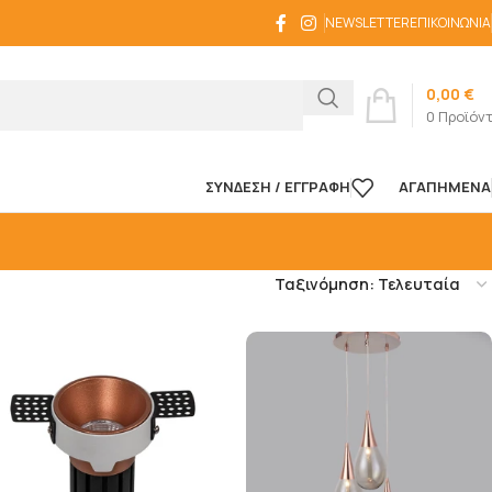
NEWSLETTER
ΕΠΙΚΟΙΝΩΝΊΑ
0,00
€
0
Προϊόν
ΣΎΝΔΕΣΗ / ΕΓΓΡΑΦΉ
ΑΓΑΠΗΜΈΝΑ