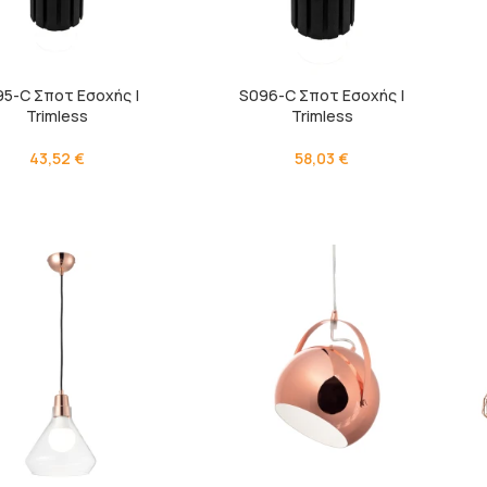
5-C Σποτ Εσοχής |
S096-C Σποτ Εσοχής |
Trimless
Trimless
43,52
€
58,03
€