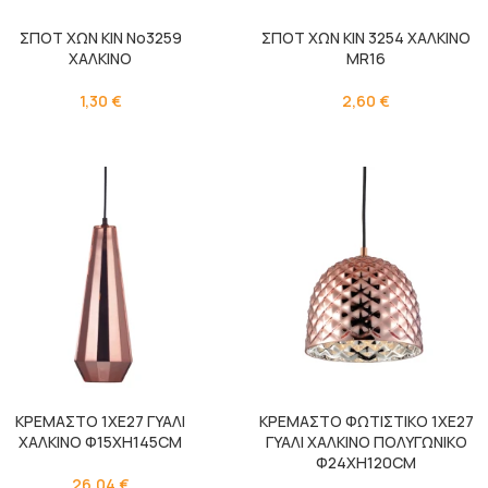
ΣΠΟΤ ΧΩΝ ΚΙΝ Νο3259
ΣΠΟΤ ΧΩΝ ΚΙΝ 3254 ΧΑΛΚΙΝΟ
ΧΑΛΚΙΝΟ
ΜR16
1,30
€
2,60
€
ΚΡΕΜΑΣΤΟ 1ΧΕ27 ΓΥΑΛΙ
ΚΡΕΜΑΣΤΟ ΦΩΤΙΣΤΙΚΟ 1ΧΕ27
ΧΑΛΚΙΝΟ Φ15ΧΗ145CM
ΓΥΑΛΙ ΧΑΛΚΙΝΟ ΠΟΛΥΓΩΝΙΚΟ
Φ24ΧΗ120CM
26,04
€