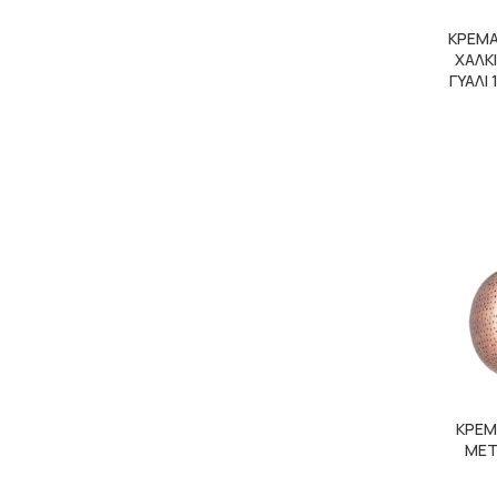
ΚΡΕΜΑ
ΧΑΛΚ
ΓΥΑΛΙ
ΚΡΕΜ
ΜΕΤ