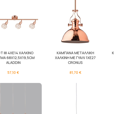
Τ IIII 4XE14 ΧΑΛΚΙΝΟ
ΚΑΜΠΑΝΑ ΜΕΤΑΛΛΙΚΗ
ΓΜΑ 68X12,5X19,5CM
ΧΑΛΚΙΝΗ ΜΕ ΓΥΑΛΙ 1XE27
ALADDIN
CRONUS
57,10
€
81,70
€