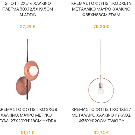
ΣΠΟΤ II 2XE14 ΧΑΛΚΙΝΟ
ΚΡΕΜΑΣΤΟ ΦΩΤΙΣΤΙΚΟ 3ΧΕ14
ΠΛΕΓΜΑ 30X12,5X19,5CM
ΜΕΤΑΛΛΙΚΟ ΜΑΥΡΟ-ΧΑΛΚΙΝΟ
ALADDIN
Φ55ΧΗ85CM EDAM
27,29
€
76,26
€
ΚΡΕΜΑΣΤΟ ΦΩΤΙΣΤΙΚΟ 2ΧG9
ΚΡΕΜΑΣΤΟ ΦΩΤΙΣΤΙΚΟ 1ΧΕ27
ΧΑΛΚΙΝΟ/ΜΑΥΡΟ ΜΕΤ/ΚΟ +
ΜΕΤΑΛΛΙΚΟ ΧΑΛΚΙΝΟ ΚΥΚΛΟΣ
ΓΥΑΛΙ 27Χ20ΧΗ118CM HYDRA
Φ36XH120CM TWIGGY
51,71
€
32,74
€