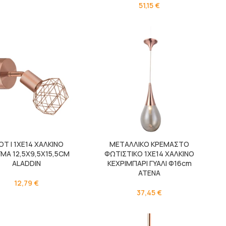
51,15
€
ΟΤ I 1XE14 ΧΑΛΚΙΝΟ
ΜΕΤΑΛΛΙΚΟ ΚΡΕΜΑΣΤΟ
ΜΑ 12,5X9,5X15,5CM
ΦΩΤΙΣΤΙΚΟ 1ΧΕ14 ΧΑΛΚΙΝΟ
ALADDIN
ΚΕΧΡΙΜΠΑΡΙ ΓΥΑΛΙ Φ16cm
ATENA
12,79
€
37,45
€