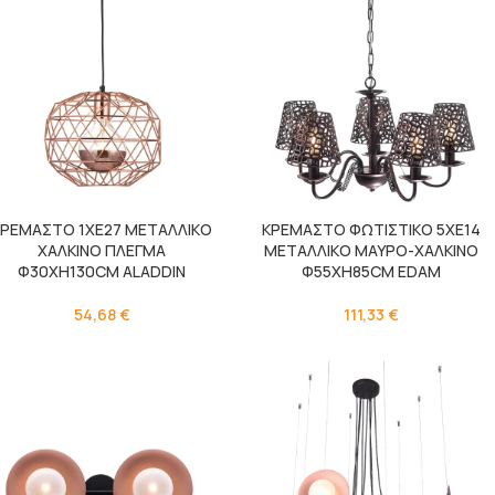
ΚΡΕΜΑΣΤΟ 1ΧΕ27 ΜΕΤΑΛΛΙΚΟ
ΚΡΕΜΑΣΤΟ ΦΩΤΙΣΤΙΚΟ 5ΧΕ14
ΧΑΛΚΙΝΟ ΠΛΕΓΜΑ
ΜΕΤΑΛΛΙΚΟ ΜΑΥΡΟ-ΧΑΛΚΙΝΟ
Φ30ΧΗ130CM ALADDIN
Φ55ΧΗ85CM EDAM
54,68
€
111,33
€