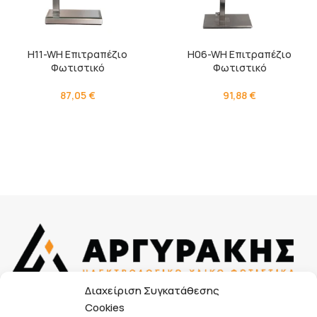
H11-WH Επιτραπέζιο
H06-WH Επιτραπέζιο
Φωτιστικό
Φωτιστικό
87,05
€
91,88
€
Διαχείριση Συγκατάθεσης
Κουμουνδούρου Αλεξάνδρου 38, 241 00, Καλαμάτα
Cookies
Μεσσηνίας