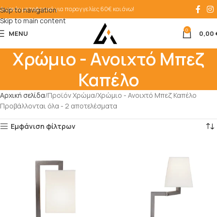
Δωρεάν μεταφορικά για παραγγελίες 60€ και άνω!
Skip to navigation
Skip to main content
0
MENU
0,00
Χρώμιο - Ανοιχτό Μπεζ
Καπέλο
Αρχική σελίδα
Προϊόν Χρώμα
Χρώμιο - Ανοιχτό Μπεζ Καπέλο
Προβάλλονται όλα - 2 αποτελέσματα
Εμφάνιση φίλτρων