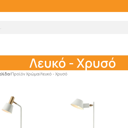
Λευκό - Χρυσό
ελίδα
Προϊόν Χρώμα
Λευκό - Χρυσό