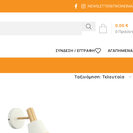
NEWSLETTER
ΕΠΙΚΟΙΝΩΝΊΑ
0,00
€
0
Προϊόν
ΣΎΝΔΕΣΗ / ΕΓΓΡΑΦΉ
ΑΓΑΠΗΜΈΝΑ