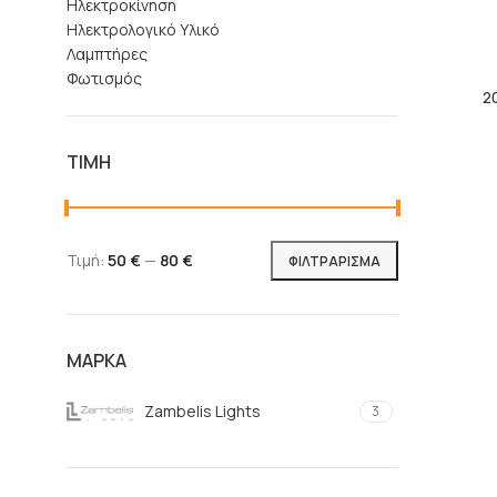
Ηλεκτροκίνηση
Ηλεκτρολογικό Υλικό
Λαμπτήρες
Φωτισμός
2
ΤΙΜΉ
Τιμή:
50 €
—
80 €
ΦΙΛΤΡΆΡΙΣΜΑ
ΜΆΡΚΑ
Zambelis Lights
3