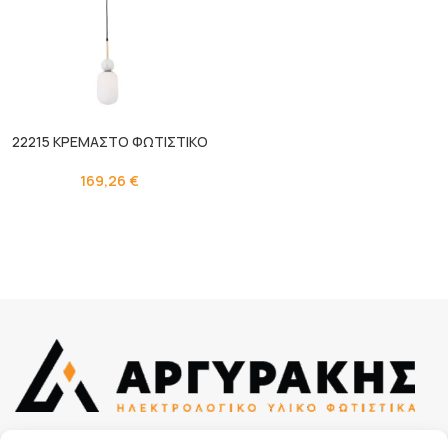
22215 ΚΡΕΜΑΣΤΟ ΦΩΤΙΣΤΙΚΟ
169,26
€
Κουμουνδούρου Αλεξάνδρου 38, 241 00, Καλαμάτα