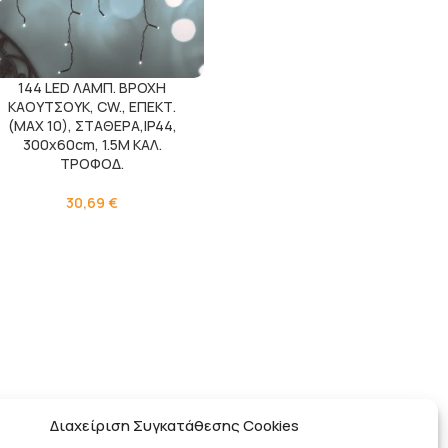
144 LED ΛΑΜΠ. ΒΡΟΧΗ
ΚΑΟΥΤΣΟΥΚ, CW., ΕΠΕΚΤ.
(ΜΑΧ 10), ΣΤΑΘΕΡΑ,IP44,
300x60cm, 1.5M ΚΑΛ.
ΤΡΟΦΟΔ.
30,69
€
Διαχείριση Συγκατάθεσης Cookies