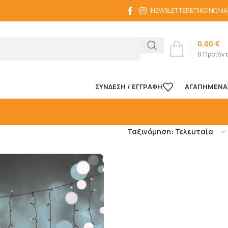
NEWSLETTER
ΕΠΙΚΟΙΝΩΝΊΑ
0,00
€
0
Προϊόν
ΣΎΝΔΕΣΗ / ΕΓΓΡΑΦΉ
ΑΓΑΠΗΜΈΝΑ