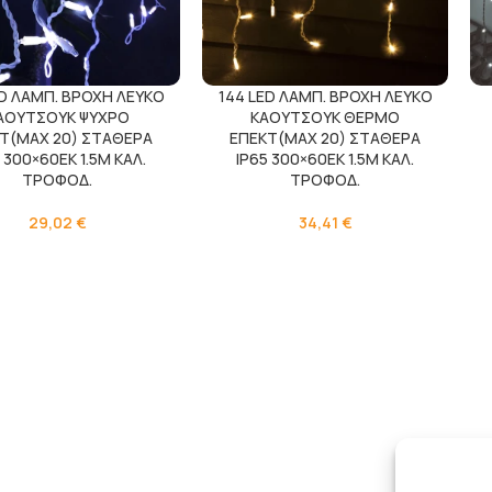
ED ΛΑΜΠ. ΒΡΟΧΗ ΛΕΥΚΟ
144 LED ΛΑΜΠ. ΒΡΟΧΗ ΛΕΥΚΟ
ΑΟΥΤΣΟΥΚ ΨΥΧΡΟ
ΚΑΟΥΤΣΟΥΚ ΘΕΡΜΟ
Τ(ΜΑΧ 20) ΣΤΑΘΕΡΑ
ΕΠΕΚΤ(ΜΑΧ 20) ΣΤΑΘΕΡΑ
 300×60ΕΚ 1.5M ΚΑΛ.
IP65 300×60ΕΚ 1.5M ΚΑΛ.
ΤΡΟΦΟΔ.
ΤΡΟΦΟΔ.
29,02
€
34,41
€