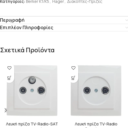
Κατηγορίες:
Berker K1/Κ5
,
Hager
,
Διακόπτες-Πρίζες
Περιγραφή
Επιπλέον Πληροφορίες
Σχετικά Προϊόντα
Λευκή πρίζα TV-Radio-SAT
Λευκή πρίζα TV-Radio