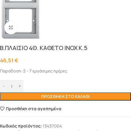
Click to enlarge
B.ΠΛΑΙΣΙΟ 4Θ. ΚΑΘΕΤΟ INOX K.5
46,51
€
Παράδοση: 2 - 7 εργάσιμες ημέρες
ΠΡΟΣΘΉΚΗ ΣΤΟ ΚΑΛΆΘΙ
Προσθήκη στα αγαπημένα
Κωδικός προϊόντος:
13437004