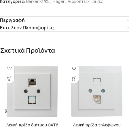
Κατηγορίες:
Berker K1/Κ5
,
Hager
,
Διακόπτες-Πρίζες
Περιγραφή
Επιπλέον Πληροφορίες
Σχετικά Προϊόντα
Λευκή πρίζα δικτύου CAT6
Λευκή πρίζα τηλεφώνου