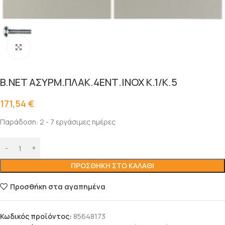
Click to enlarge
B.NET ΑΣΥΡΜ.ΠΛΑΚ.4ΕΝΤ.INOX K.1/K.5
171,54
€
Παράδοση: 2 - 7 εργάσιμες ημέρες
ΠΡΟΣΘΉΚΗ ΣΤΟ ΚΑΛΆΘΙ
Προσθήκη στα αγαπημένα
Κωδικός προϊόντος:
85648173