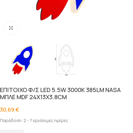
Click to enlarge
ΕΠΙΤΟΙΧΟ Φ/Σ LED 5.5W 3000K 385LM NASA
ΜΠΛΕ MDF 24X13X3.8CM
30,69
€
Παράδοση: 2 - 7 εργάσιμες ημέρες