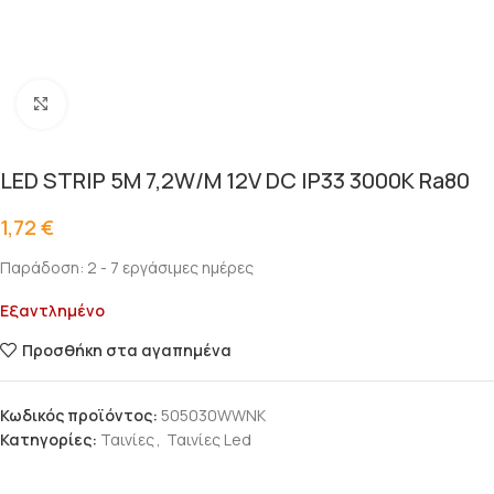
Click to enlarge
LED STRIP 5M 7,2W/M 12V DC IP33 3000K Ra80
1,72
€
Παράδοση: 2 - 7 εργάσιμες ημέρες
Εξαντλημένο
Προσθήκη στα αγαπημένα
Κωδικός προϊόντος:
505030WWNK
Κατηγορίες:
Ταινίες
,
Ταινίες Led