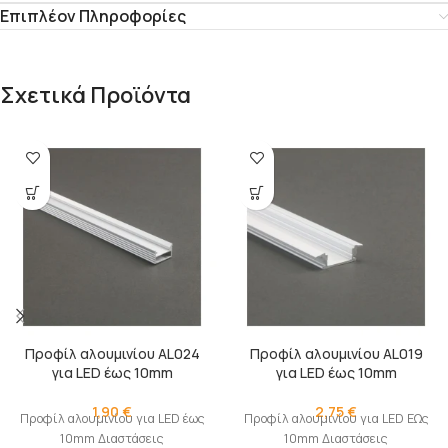
Επιπλέον Πληροφορίες
Σχετικά Προϊόντα
Προφίλ αλουμινίου AL024
Προφίλ αλουμινίου AL019
για LED έως 10mm
για LED έως 10mm
1,90
€
2,75
€
Προφίλ αλουμινίου για LED έως
Προφίλ αλουμινίου για LED ΕΩς
10mm Διαστάσεις
10mm Διαστάσεις