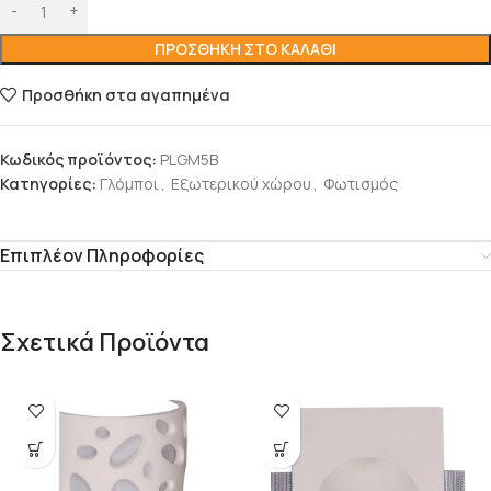
ΠΡΟΣΘΉΚΗ ΣΤΟ ΚΑΛΆΘΙ
Προσθήκη στα αγαπημένα
Κωδικός προϊόντος:
PLGM5B
Κατηγορίες:
Γλόμποι
,
Εξωτερικού χώρου
,
Φωτισμός
Επιπλέον Πληροφορίες
Σχετικά Προϊόντα