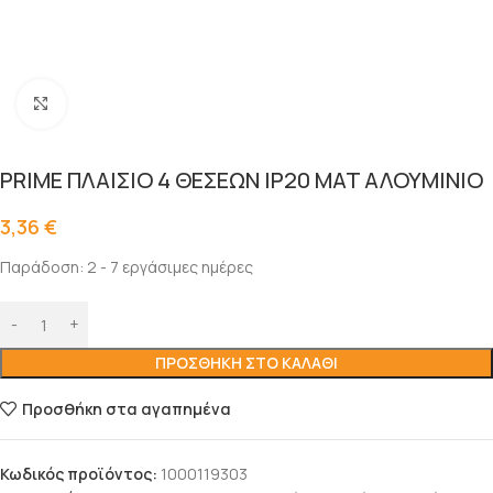
Click to enlarge
PRIME ΠΛΑΙΣΙΟ 4 ΘΕΣΕΩΝ IP20 MAT ΑΛΟΥΜΙΝΙΟ
3,36
€
Παράδοση: 2 - 7 εργάσιμες ημέρες
ΠΡΟΣΘΉΚΗ ΣΤΟ ΚΑΛΆΘΙ
Προσθήκη στα αγαπημένα
Κωδικός προϊόντος:
1000119303