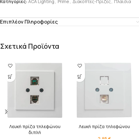
Κατηγορίες:
ACA Lighting
,
Prime
,
Διακόπτες-Πρίζες
,
Πλαίσια
Επιπλέον Πληροφορίες
Σχετικά Προϊόντα
Λευκή πρίζα τηλεφώνου
Λευκή πρίζα τηλεφώνου
διπλή
2,95
€