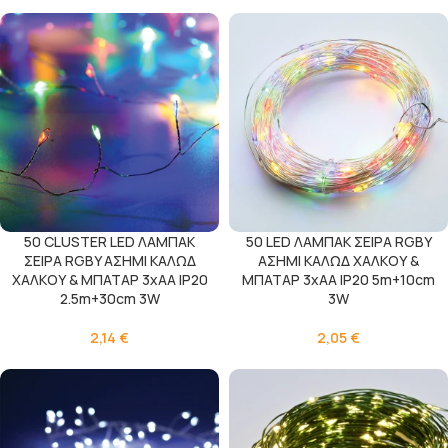
50 CLUSTER LED ΛΑΜΠΑΚ
50 LED ΛΑΜΠΑΚ ΣΕΙΡΑ RGBY
ΣΕΙΡΑ RGBY ΑΣΗΜΙ ΚΑΛΩΔ
ΑΣΗΜΙ ΚΑΛΩΔ ΧΑΛΚΟΥ &
ΧΑΛΚΟΥ & ΜΠΑΤΑΡ 3xAA IP20
ΜΠΑΤΑΡ 3xAA IP20 5m+10cm
2.5m+30cm 3W
3W
2,14
€
2,05
€