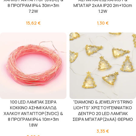
8 ΠΡΟΓΡΑΜ IP44 30m+3m
ΜΠΑΤΑΡ 2xAA IP20 2m+10cm
7.2W
1.2W
15,62
€
1,30
€
100 LED ΛΑΜΠΑΚ ΣΕΙΡΑ
“DIAMOND & JEWELRY STRING
ΚΟΚΚΙΝΟ ΑΣΗΜΙ ΚΑΛΩΔ
LIGHTS” XΡΙΣΤΟΥΓΕΝΝΙΑΤΙΚΟ
ΧΑΛΚΟΥ ΑΝΤΑΠΤΟΡ(3VDC) &
ΔΕΝΤΡΟ 20 LED ΛΑΜΠΑΚ
8 ΠΡΟΓΡΑΜ IP44 10m+3m
ΣΕΙΡΑ ΜΠΑΤΑΡ(2xΑΑ) ΘΕΡΜΟ
1.8W
3,35
€