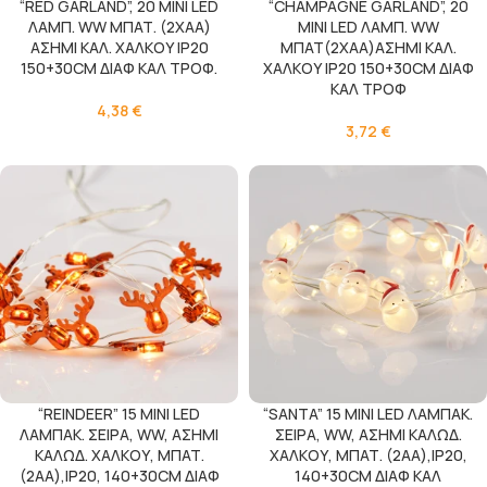
“RED GARLAND”, 20 ΜΙΝΙ LED
“CHAMPAGNE GARLAND”, 20
ΛΑΜΠ. WW ΜΠΑΤ. (2XAA)
ΜΙΝΙ LED ΛΑΜΠ. WW
ΑΣΗΜΙ ΚΑΛ. ΧΑΛΚΟΥ IP20
ΜΠΑΤ(2XAA)ΑΣΗΜΙ ΚΑΛ.
150+30CM ΔΙΑΦ ΚΑΛ ΤΡΟΦ.
ΧΑΛΚΟΥ IP20 150+30CM ΔΙΑΦ
ΚΑΛ ΤΡΟΦ
4,38
€
3,72
€
“REINDEER” 15 MINI LED
“SANTA” 15 MINI LED ΛΑΜΠΑΚ.
ΛΑΜΠΑΚ. ΣΕΙΡΑ, WW, ΑΣΗΜΙ
ΣΕΙΡΑ, WW, ΑΣΗΜΙ ΚΑΛΩΔ.
ΚΑΛΩΔ. ΧΑΛΚΟΥ, MΠΑΤ.
ΧΑΛΚΟΥ, MΠΑΤ. (2ΑΑ),IP20,
(2ΑΑ),IP20, 140+30CM ΔΙΑΦ
140+30CM ΔΙΑΦ ΚΑΛ