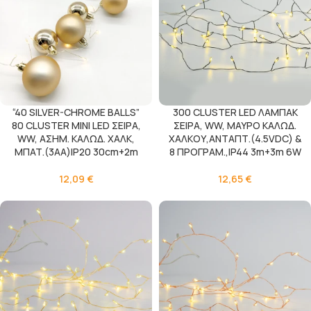
“40 SILVER-CHROME BALLS”
300 CLUSTER LED ΛΑΜΠΑΚ
80 CLUSTER MINI LED ΣΕΙΡΑ,
ΣΕΙΡΑ, WW, ΜΑΥΡΟ ΚΑΛΩΔ.
WW, ΑΣΗΜ. ΚΑΛΩΔ. ΧΑΛΚ,
ΧΑΛΚΟΥ,ΑΝΤΑΠΤ.(4.5VDC) &
ΜΠΑΤ.(3ΑΑ)IP20 30cm+2m
8 ΠΡΟΓΡΑΜ.,IP44 3m+3m 6W
12,09
€
12,65
€