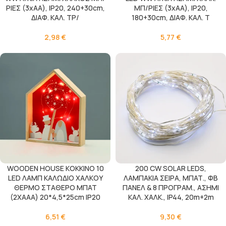
ΡΙΕΣ (3xAA), IP20, 240+30cm,
ΜΠ/ΡΙΕΣ (3xAA), IP20,
ΔΙΑΦ. ΚΑΛ. ΤΡ/
180+30cm, ΔΙΑΦ. ΚΑΛ. Τ
2,98
€
5,77
€
WOODEN HOUSE ΚΟΚΚΙΝΟ 10
200 CW SOLAR LEDS,
LED ΛΑΜΠ ΚΑΛΩΔΙΟ ΧΑΛΚΟΥ
ΛΑΜΠΑΚΙΑ ΣΕΙΡΑ, ΜΠΑΤ., ΦΒ
ΘΕΡΜΟ ΣΤΑΘΕΡΟ ΜΠΑΤ
ΠΑΝΕΛ & 8 ΠΡΟΓΡΑΜ., ΑΣΗΜΙ
(2ΧΑΑA) 20*4,5*25cm IP20
ΚΑΛ. ΧΑΛΚ., IP44, 20m+2m
6,51
€
9,30
€