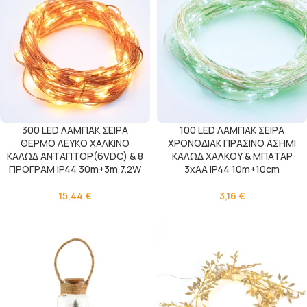
300 LED ΛΑΜΠΑΚ ΣΕΙΡΑ
100 LED ΛΑΜΠΑΚ ΣΕΙΡΑ
ΘΕΡΜΟ ΛΕΥΚΟ ΧΑΛΚΙΝΟ
ΧΡΟΝΟΔΙΑΚ ΠΡΑΣΙΝΟ ΑΣΗΜΙ
ΚΑΛΩΔ ΑΝΤΑΠΤΟΡ(6VDC) & 8
ΚΑΛΩΔ ΧΑΛΚΟΥ & ΜΠΑΤΑΡ
ΠΡΟΓΡΑΜ IP44 30m+3m 7.2W
3xAA IP44 10m+10cm
15,44
€
3,16
€