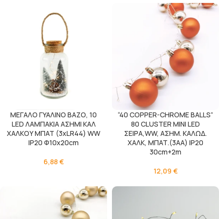
ΜΕΓΑΛΟ ΓΥΑΛΙΝΟ ΒΑΖΟ, 10
“40 COPPER-CHROME BALLS”
LED ΛΑΜΠΑΚΙΑ ΑΣΗΜΙ ΚΑΛ
80 CLUSTER MINI LED
ΧΑΛΚΟΥ ΜΠΑΤ (3xLR44) WW
ΣΕΙΡΑ,WW, ΑΣΗΜ. ΚΑΛΩΔ.
IP20 Φ10x20cm
ΧΑΛΚ, ΜΠΑΤ.(3ΑΑ) IP20
30cm+2m
6,88
€
12,09
€