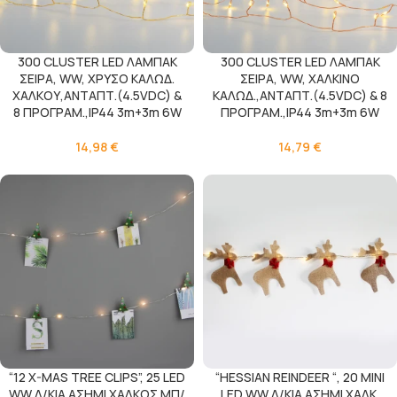
300 CLUSTER LED ΛΑΜΠΑΚ
300 CLUSTER LED ΛΑΜΠΑΚ
ΣΕΙΡΑ, WW, ΧΡΥΣΟ ΚΑΛΩΔ.
ΣΕΙΡΑ, WW, ΧΑΛΚΙΝΟ
ΧΑΛΚΟΥ,ΑΝΤΑΠΤ.(4.5VDC) &
ΚΑΛΩΔ.,ΑΝΤΑΠΤ.(4.5VDC) & 8
8 ΠΡΟΓΡΑΜ.,IP44 3m+3m 6W
ΠΡΟΓΡΑΜ.,IP44 3m+3m 6W
14,98
€
14,79
€
“12 X-MAS TREE CLIPS”, 25 LED
“HESSIAN REINDEER “, 20 MINI
WW Λ/ΚΙΑ ΑΣΗΜΙ ΧΑΛΚΟΣ ΜΠ/
LED WW Λ/ΚΙΑ ΑΣΗΜΙ ΧΑΛK.