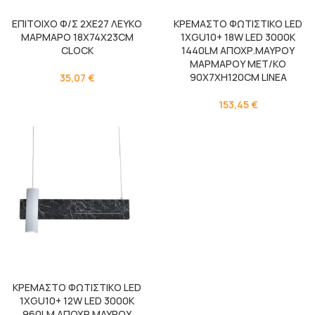
ΕΠΙΤΟΙΧΟ Φ/Σ 2ΧΕ27 ΛΕΥΚΟ
ΚΡΕΜΑΣΤΟ ΦΩΤΙΣΤΙΚΟ LED
ΜΑΡΜΑΡΟ 18Χ74X23CM
1XGU10+ 18W LED 3000K
CLOCK
1440LM ΑΠΟΧΡ.ΜΑΥΡΟΥ
ΜΑΡΜΑΡΟΥ ΜΕΤ/ΚΟ
90Χ7ΧΗ120CM LINEA
35,07
€
153,45
€
ΚΡΕΜΑΣΤΟ ΦΩΤΙΣΤΙΚΟ LED
1XGU10+ 12W LED 3000K
960LM ΑΠΟΧΡ.ΜΑΥΡΟΥ