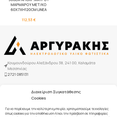
ΜΑΡΜΑΡΟΥ ΜΕΤ/ΚΟ
60Χ7ΧΗ120CM LINEA
112,53
€
Κουμουνδούρου Αλεξάνδρου 38, 241 00, Καλαμάτα
Μεσσηνίας
2721 085131
Η Εταιρία μας
Διαχείριση Συγκατάθεσης
Τρόποι πληρωμής
Cookies
Επικοινωνία
Για να παρέχουμε την καλύτερη εμπειρία, χρησιμοποιούμε τεχνολογίες
όπως cookies για την αποθήκευση ή/και την πρόσβαση σε πληροφορίες